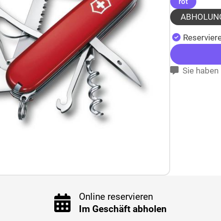
(ausgewä
rot
ABHOLUN
Reserviere
Sie haben 
Online reservieren
Im Geschäft abholen