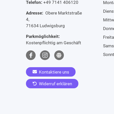
Telefon:
+49 7141 406120
Mont
Diens
Adresse:
Obere Marktstraße
4,
Mitt
71634 Ludwigsburg
Donn
Parkmöglichkeit:
Freit
Kostenpflichtig am Geschäft
Sams
Sonn
Kontaktiere uns
Widerruf erklären