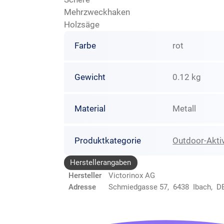
Mehrzweckhaken
Holzsäge
Farbe
rot
Gewicht
0.12 kg
Material
Metall
Produktkategorie
Outdoor-Aktiv
Herstellerangaben
Hersteller
Victorinox AG
Adresse
Schmiedgasse 57, 6438 Ibach, D