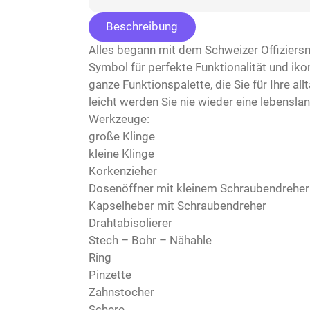
Beschreibung
Alles begann mit dem Schweizer Offiziers
Symbol für perfekte Funktionalität und iko
ganze Funktionspalette, die Sie für Ihre al
leicht werden Sie nie wieder eine lebensla
Werkzeuge:
große Klinge
kleine Klinge
Korkenzieher
Dosenöffner mit kleinem Schraubendreher
Kapselheber mit Schraubendreher
Drahtabisolierer
Stech – Bohr – Nähahle
Ring
Pinzette
Zahnstocher
Schere