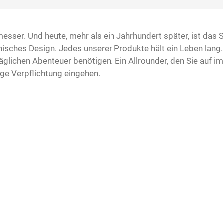
messer. Und heute, mehr als ein Jahrhundert später, ist da
nisches Design. Jedes unserer Produkte hält ein Leben lang. 
ltäglichen Abenteuer benötigen. Ein Allrounder, den Sie auf 
nge Verpflichtung eingehen.