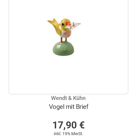
Wendt & Kühn
Vogel mit Brief
AUF LAGER
17,90
€
inkl. 19% MwSt.