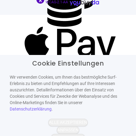
WCAG-2.1-AA
Cookie Einstellungen
Wir verwenden Cookies, um Ihnen das bestmögliche Surf-
Erlebnis zu bieten und Empfehlungen auf Ihre Interessen
auszurichten. Detailinformationen über den Einsatz von
Cookies und Services für Zwecke der Webanalyse und des
Online-Marketings finden Sie in unserer
Datenschutzerklärung
.
ALLE AKZEPTIEREN
ANPASSEN