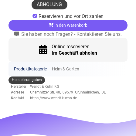
ABHOLUNG
Reservieren und vor Ort zahlen
In den Warenkorb
Sie haben noch Fragen? - Kontaktieren Sie uns.
Online reservieren
Im Geschäft abholen
Produktkategorie
Heim & Garten
Herstellerangaben
Hersteller
Wendt & Kühn KG
Adresse
Chemnitzer Str. 40, 09579 Grünhainichen, DE
Kontakt
https://www.wendt-kuehn.de