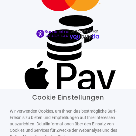
Barrierefrei
Bereitgestellt von
WCAG-2.1-AA
Cookie Einstellungen
Wir verwenden Cookies, um Ihnen das bestmögliche Surf-
Erlebnis zu bieten und Empfehlungen auf Ihre Interessen
auszurichten. Detailinformationen über den Einsatz von
Cookies und Services für Zwecke der Webanalyse und des