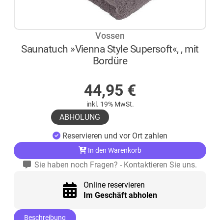
Vossen
Saunatuch »Vienna Style Supersoft«, , mit
Bordüre
AUF LAGER
44,95
€
inkl. 19% MwSt.
ABHOLUNG
Reservieren und vor Ort zahlen
In den Warenkorb
Sie haben noch Fragen? - Kontaktieren Sie uns.
Online reservieren
Im Geschäft abholen
Beschreibung