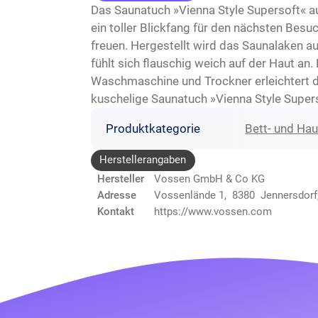
Das Saunatuch »Vienna Style Supersoft« a
ein toller Blickfang für den nächsten Bes
freuen. Hergestellt wird das Saunalaken a
fühlt sich flauschig weich auf der Haut an
Waschmaschine und Trockner erleichtert d
kuschelige Saunatuch »Vienna Style Super
Produktkategorie
Bett- und Ha
Herstellerangaben
Hersteller
Vossen GmbH & Co KG
Adresse
Vossenlände 1, 8380 Jennersdorf
Kontakt
https://www.vossen.com