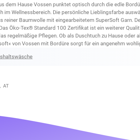
us dem Hause Vossen punktet optisch durch die edle Bordür
uch im Wellnessbereich. Die persönliche Lieblingsfarbe au
us reiner Baumwolle mit eingearbeitetem SuperSoft Garn. De
. Das Öko-Tex® Standard 100 Zertifikat ist ein weiterer Quali
as regelmäßige Pflegen. Ob als Duschtuch zu Hause oder al
soft« von Vossen mit Bordüre sorgt für ein angenehm wohli
ushaltswäsche
, AT