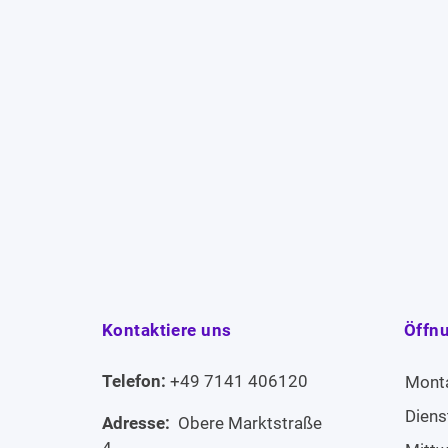
Kontaktiere uns
Öffn
Telefon:
+49 7141 406120
Mont
Diens
Adresse:
Obere Marktstraße
4,