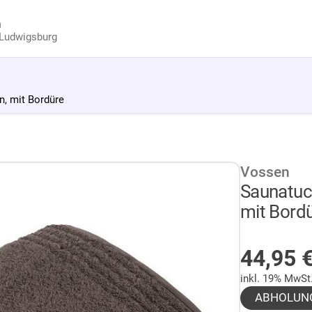
n
Ludwigsburg
n, mit Bordüre
Vossen
Saunatuch
mit Bord
AUF LA
44,95
inkl. 19% MwSt
ABHOLUN