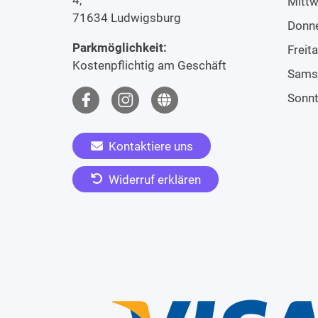
Mitt
71634 Ludwigsburg
Donn
Parkmöglichkeit:
Freit
Kostenpflichtig am Geschäft
Sams
Sonn
Kontaktiere uns
Widerruf erklären