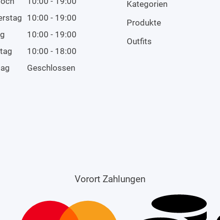
woch
10:00 - 19:00
Kategorien
erstag
10:00 - 19:00
Produkte
ag
10:00 - 19:00
Outfits
tag
10:00 - 18:00
tag
Geschlossen
Vorort Zahlungen