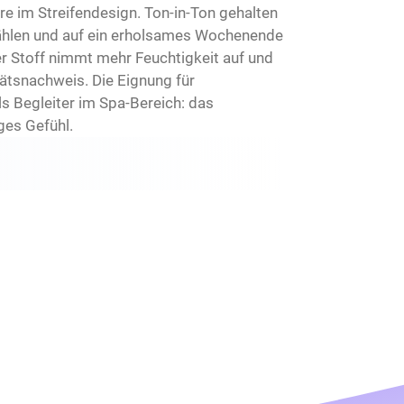
e im Streifendesign. Ton-in-Ton gehalten
swählen und auf ein erholsames Wochenende
r Stoff nimmt mehr Feuchtigkeit auf und
tätsnachweis. Die Eignung für
s Begleiter im Spa-Bereich: das
ges Gefühl.