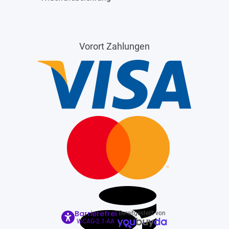
Vorort Zahlungen
Barrierefrei
Bereitgestellt von
WCAG-2.1-AA