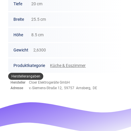
Tiefe
20 cm
Breite
25.5 cm
Höhe
8.5 cm
Gewicht
2,6300
Produktkategorie
Küche & Esszimmer
Herstellerangaben
Hersteller
Cloer Elektrogeräte GmbH
Adresse
v.-Siemens-Straße 12, 59757 Arnsberg, DE