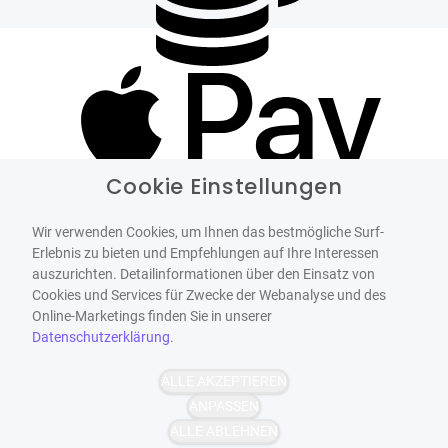
Cookie Einstellungen
Wir verwenden Cookies, um Ihnen das bestmögliche Surf-
Erlebnis zu bieten und Empfehlungen auf Ihre Interessen
auszurichten. Detailinformationen über den Einsatz von
Cookies und Services für Zwecke der Webanalyse und des
Online-Marketings finden Sie in unserer
Datenschutzerklärung
.
ALLE AKZEPTIEREN
ANPASSEN
ALLE ABLEHNEN