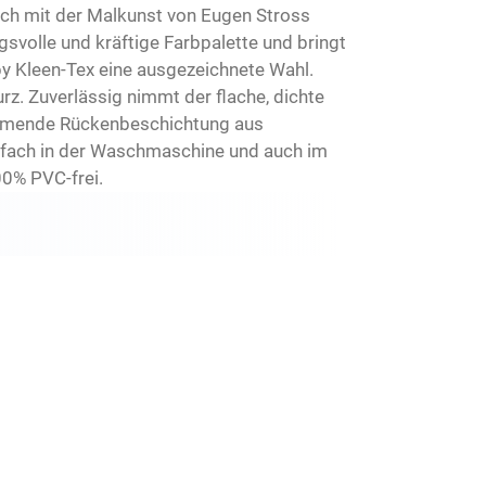
ich mit der Malkunst von Eugen Stross
volle und kräftige Farbpalette und bringt
y Kleen-Tex eine ausgezeichnete Wahl.
z. Zuverlässig nimmt der flache, dichte
hemmende Rückenbeschichtung aus
infach in der Waschmaschine und auch im
00% PVC-frei.