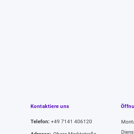
Kontaktiere uns
Öffn
Telefon:
+49 7141 406120
Mont
Diens
Adresse:
Obere Marktstraße