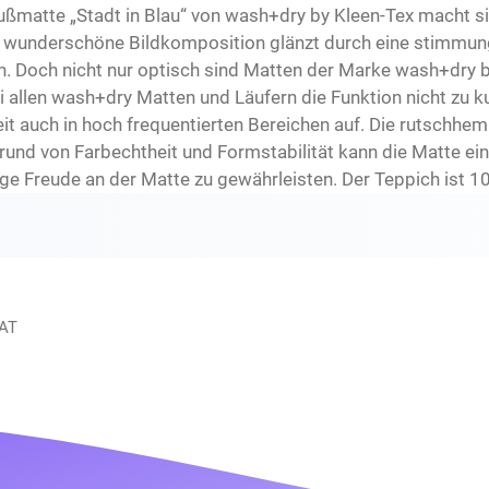
ßmatte „Stadt in Blau“ von wash+dry by Kleen-Tex macht s
e wunderschöne Bildkomposition glänzt durch eine stimmungs
n. Doch nicht nur optisch sind Matten der Marke wash+dry b
len wash+dry Matten und Läufern die Funktion nicht zu kur
it auch in hoch frequentierten Bereichen auf. Die rutsch
grund von Farbechtheit und Formstabilität kann die Matte e
nge Freude an der Matte zu gewährleisten. Der Teppich ist 1
 AT