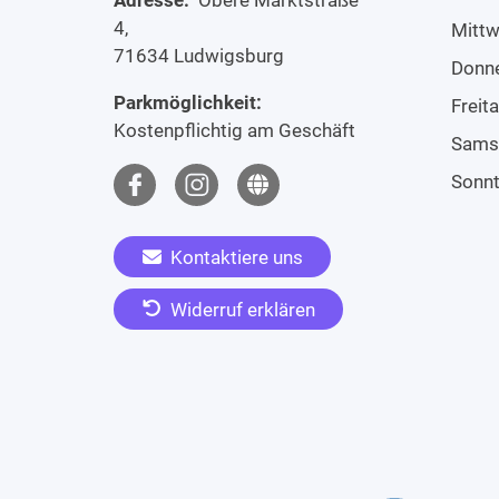
4,
Mitt
71634 Ludwigsburg
Donn
Parkmöglichkeit:
Freit
Kostenpflichtig am Geschäft
Sams
Sonn
Kontaktiere uns
Widerruf erklären