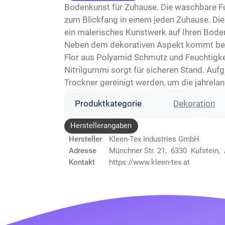
Bodenkunst für Zuhause. Die waschbare Fu
zum Blickfang in einem jeden Zuhause. Di
ein malerisches Kunstwerk auf Ihren Bode
Neben dem dekorativen Aspekt kommt bei al
Flor aus Polyamid Schmutz und Feuchtigke
Nitrilgummi sorgt für sicheren Stand. Auf
Trockner gereinigt werden, um die jahrela
Produktkategorie
Dekoration
Herstellerangaben
Hersteller
Kleen-Tex Industries GmbH
Adresse
Münchner Str. 21, 6330 Kufstein,
Kontakt
https://www.kleen-tex.at