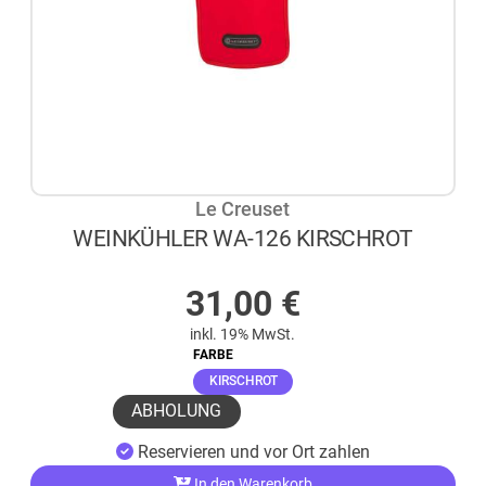
Le Creuset
WEINKÜHLER WA-126 KIRSCHROT
AUF LAGER
31,00
€
inkl. 19% MwSt.
FARBE
(ausgewählt)
KIRSCHROT
ABHOLUNG
Reservieren und vor Ort zahlen
In den Warenkorb