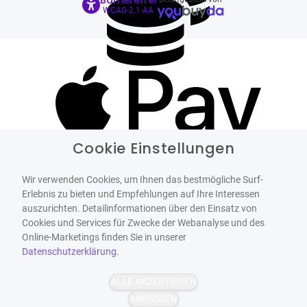
WCAG-2.1-AA
Cookie Einstellungen
Wir verwenden Cookies, um Ihnen das bestmögliche Surf-
Erlebnis zu bieten und Empfehlungen auf Ihre Interessen
auszurichten. Detailinformationen über den Einsatz von
Cookies und Services für Zwecke der Webanalyse und des
Online-Marketings finden Sie in unserer
Datenschutzerklärung
.
ALLE AKZEPTIEREN
ANPASSEN