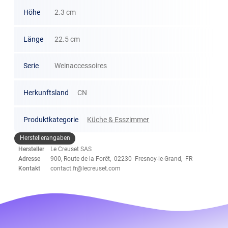
Höhe
2.3 cm
Länge
22.5 cm
Serie
Weinaccessoires
Herkunftsland
CN
Produktkategorie
Küche & Esszimmer
Herstellerangaben
Hersteller
Le Creuset SAS
Adresse
900, Route de la Forêt, 02230 Fresnoy-le-Grand, FR
Kontakt
contact.fr@lecreuset.com