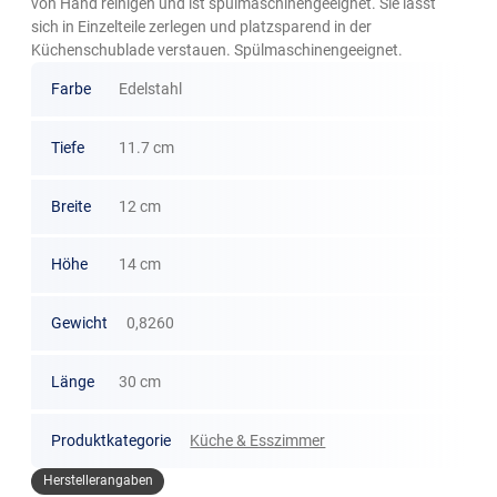
von Hand reinigen und ist spülmaschinengeeignet. Sie lässt
sich in Einzelteile zerlegen und platzsparend in der
Küchenschublade verstauen. Spülmaschinengeeignet.
Farbe
Edelstahl
Tiefe
11.7 cm
Breite
12 cm
Höhe
14 cm
Gewicht
0,8260
Länge
30 cm
Produktkategorie
Küche & Esszimmer
Herstellerangaben