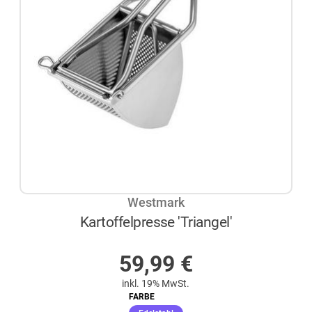
Westmark
Kartoffelpresse 'Triangel'
AUF LAGER
59,99
€
inkl. 19% MwSt.
FARBE