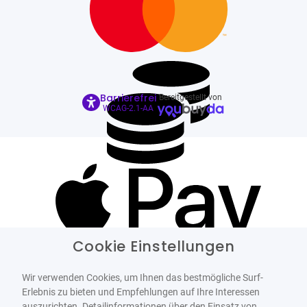
Barrierefrei
Bereitgestellt von
WCAG-2.1-AA
Cookie Einstellungen
Wir verwenden Cookies, um Ihnen das bestmögliche Surf-
Erlebnis zu bieten und Empfehlungen auf Ihre Interessen
auszurichten. Detailinformationen über den Einsatz von