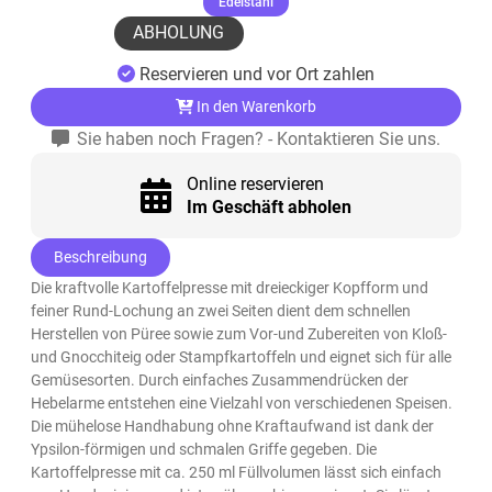
(ausgewählt)
Edelstahl
ABHOLUNG
Reservieren und vor Ort zahlen
In den Warenkorb
Sie haben noch Fragen? - Kontaktieren Sie uns.
Online reservieren
Im Geschäft abholen
Beschreibung
Die kraftvolle Kartoffelpresse mit dreieckiger Kopfform und
feiner Rund-Lochung an zwei Seiten dient dem schnellen
Herstellen von Püree sowie zum Vor-und Zubereiten von Kloß-
und Gnocchiteig oder Stampfkartoffeln und eignet sich für alle
Gemüsesorten. Durch einfaches Zusammendrücken der
Hebelarme entstehen eine Vielzahl von verschiedenen Speisen.
Die mühelose Handhabung ohne Kraftaufwand ist dank der
Ypsilon-förmigen und schmalen Griffe gegeben. Die
Kartoffelpresse mit ca. 250 ml Füllvolumen lässt sich einfach